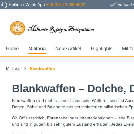
Hotline / WhatsApp
+49 (0)170-3884002
Verkauf 
Home
Militaria
Neue Artikel
Highlights
Milit
Militaria
Blankwaffen
Blankwaffen – Dolche, 
Blankwaffen sind mehr als nur historische Waffen – sie sind Ausd
Degen, Säbel und Bajonette aus verschiedenen militärischen E
Ob Offiziersdolch, Ehrensäbel oder Infanteriebajonett – jede B
und sind in gutem bis sehr gutem Zustand erhalten. Jedes Exemp