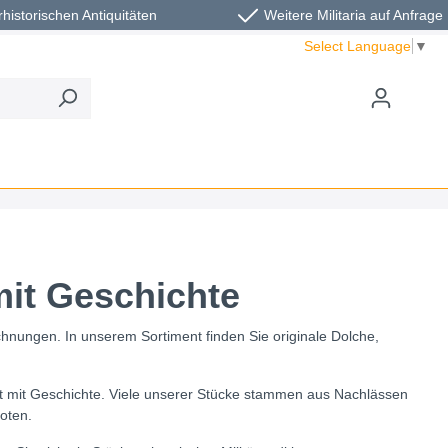
rhistorischen Antiquitäten
Weitere Militaria auf Anfrage
Select Language
▼
mit Geschichte
ichnungen. In unserem Sortiment finden Sie originale Dolche,
ent mit Geschichte. Viele unserer Stücke stammen aus Nachlässen
oten.