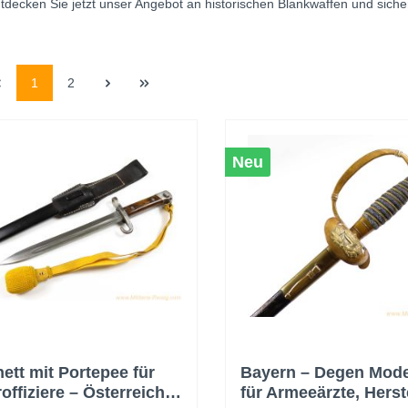
ecken Sie jetzt unser Angebot an historischen Blankwaffen und sichern 
1
2
Neu
ett mit Portepee für
Bayern – Degen Mode
offiziere – Österreich
für Armeeärzte, Herst