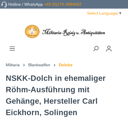
Hotline / WhatsApp
+49 (0)170-3884002
Select Language
▼
Militaria
Blankwaffen
Dolche
NSKK-Dolch in ehemaliger
Röhm-Ausführung mit
Gehänge, Hersteller Carl
Eickhorn, Solingen