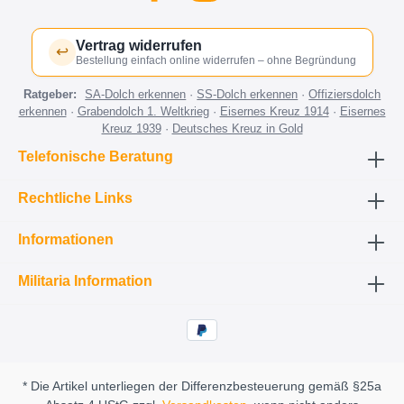
Vertrag widerrufen
↩
Bestellung einfach online widerrufen – ohne Begründung
Ratgeber:
SA-Dolch erkennen
·
SS-Dolch erkennen
·
Offiziersdolch
erkennen
·
Grabendolch 1. Weltkrieg
·
Eisernes Kreuz 1914
·
Eisernes
Kreuz 1939
·
Deutsches Kreuz in Gold
Telefonische Beratung
Rechtliche Links
Informationen
Militaria Information
* Die Artikel unterliegen der Differenzbesteuerung gemäß §25a