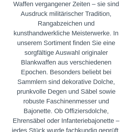
Waffen vergangener Zeiten – sie sind
Ausdruck militärischer Tradition,
Rangabzeichen und
kunsthandwerkliche Meisterwerke. In
unserem Sortiment finden Sie eine
sorgfältige Auswahl originaler
Blankwaffen aus verschiedenen
Epochen. Besonders beliebt bei
Sammlern sind dekorative Dolche,
prunkvolle Degen und Säbel sowie
robuste Faschinenmesser und
Bajonette. Ob Offiziersdolche,
Ehrensäbel oder Infanteriebajonette –
jedes Stück wurde fachkundig geprüft,