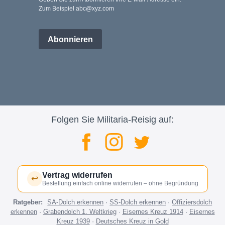
Zum Beispiel abc@xyz.com
Abonnieren
Folgen Sie Militaria-Reisig auf:
Vertrag widerrufen
↩
Bestellung einfach online widerrufen – ohne Begründung
Ratgeber:
SA-Dolch erkennen
·
SS-Dolch erkennen
·
Offiziersdolch
erkennen
·
Grabendolch 1. Weltkrieg
·
Eisernes Kreuz 1914
·
Eisernes
Kreuz 1939
·
Deutsches Kreuz in Gold