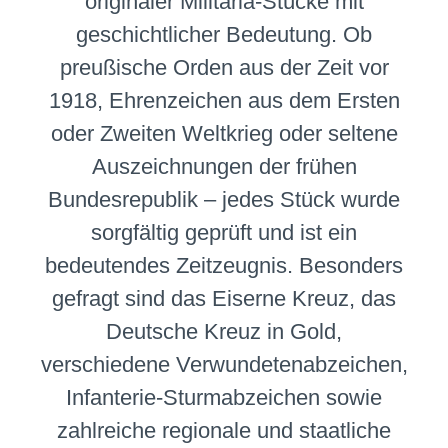
originaler Militaria-Stücke mit
Erhaltungs
geschichtlicher Bedeutung. Ob
preußische Orden aus der Zeit vor
1918, Ehrenzeichen aus dem Ersten
oder Zweiten Weltkrieg oder seltene
Auszeichnungen der frühen
Bundesrepublik – jedes Stück wurde
sorgfältig geprüft und ist ein
bedeutendes Zeitzeugnis. Besonders
gefragt sind das Eiserne Kreuz, das
Deutsche Kreuz in Gold,
verschiedene Verwundetenabzeichen,
Infanterie-Sturmabzeichen sowie
zahlreiche regionale und staatliche