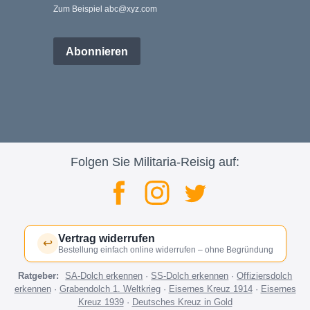
Zum Beispiel abc@xyz.com
Abonnieren
Folgen Sie Militaria-Reisig auf:
Vertrag widerrufen
↩
Bestellung einfach online widerrufen – ohne Begründung
Ratgeber:
SA-Dolch erkennen
·
SS-Dolch erkennen
·
Offiziersdolch
erkennen
·
Grabendolch 1. Weltkrieg
·
Eisernes Kreuz 1914
·
Eisernes
Kreuz 1939
·
Deutsches Kreuz in Gold