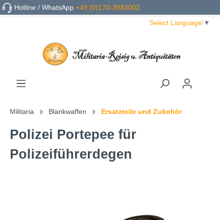
Hotline / WhatsApp
+49 (0)170-3884002
Select Language
▼
Militaria
Blankwaffen
Ersatzteile und Zubehör
Polizei Portepee für
Polizeiführerdegen