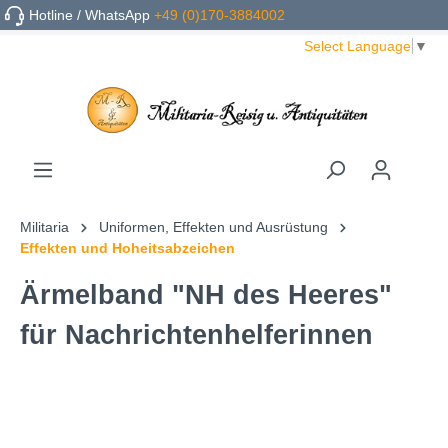
Hotline / WhatsApp
+49 (0)170-3884002
Select Language
▼
Militaria
Uniformen, Effekten und Ausrüstung
Effekten und Hoheitsabzeichen
Ärmelband "NH des Heeres"
für Nachrichtenhelferinnen