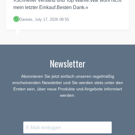
»Schneller Versand und Top Wahre.War wohl nicht
mein letzter Einkauf.Besten Dank.«
Daniele, July 17, 2026 09:55
Newsletter
Abonnieren Sie jetzt einfach unseren regelmäßig
erscheinenden Newsletter und Sie werden stets unter den
Ersten sein, über neue Produkte und Angebote informiert
werden.