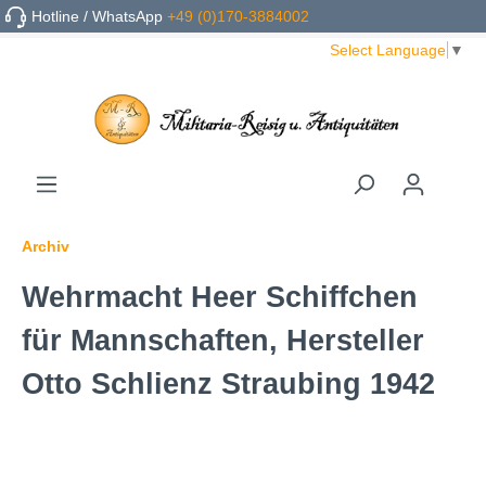
Hotline / WhatsApp
+49 (0)170-3884002
Select Language
▼
Archiv
Wehrmacht Heer Schiffchen
für Mannschaften, Hersteller
Otto Schlienz Straubing 1942