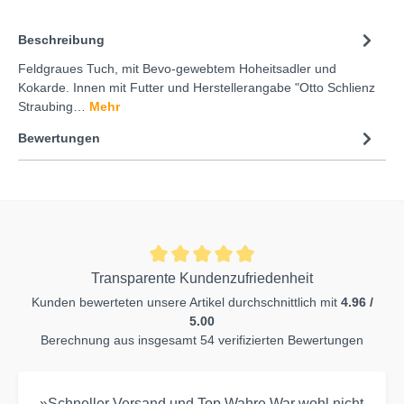
Beschreibung
Feldgraues Tuch, mit Bevo-gewebtem Hoheitsadler und
Kokarde. Innen mit Futter und Herstellerangabe "Otto Schlienz
Straubing…
Mehr
Bewertungen
Transparente Kundenzufriedenheit
Kunden bewerteten unsere Artikel durchschnittlich mit
4.96 /
5.00
Berechnung aus insgesamt 54 verifizierten Bewertungen
»Schneller Versand und Top Wahre.War wohl nicht