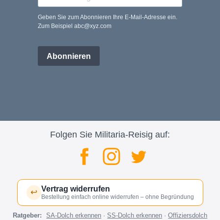
Geben Sie zum Abonnieren Ihre E-Mail-Adresse ein.
Zum Beispiel abc@xyz.com
Abonnieren
Folgen Sie Militaria-Reisig auf:
Vertrag widerrufen
↩
Bestellung einfach online widerrufen – ohne Begründung
Ratgeber:
SA-Dolch erkennen
·
SS-Dolch erkennen
·
Offiziersdolch