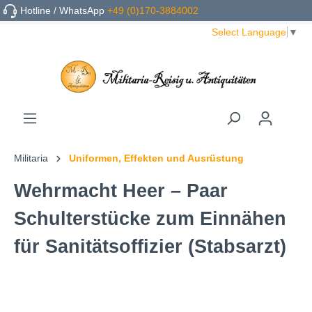
Hotline / WhatsApp
+49 (0)170-3884002
Select Language
▼
Militaria
Uniformen, Effekten und Ausrüstung
Wehrmacht Heer – Paar
Schulterstücke zum Einnähen
für Sanitätsoffizier (Stabsarzt)