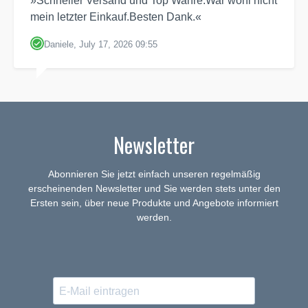
»Schneller Versand und Top Wahre.War wohl nicht
mein letzter Einkauf.Besten Dank.«
Daniele, July 17, 2026 09:55
Newsletter
Abonnieren Sie jetzt einfach unseren regelmäßig
erscheinenden Newsletter und Sie werden stets unter den
Ersten sein, über neue Produkte und Angebote informiert
werden.