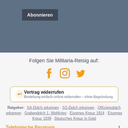
Abonnieren
Folgen Sie Militaria-Reisig auf:
Vertrag widerrufen
↩
Bestellung einfach online widerrufen – ohne Begründung
Ratgeber:
SA-Dolch erkennen
·
SS-Dolch erkennen
·
Offiziersdolch
erkennen
·
Grabendolch 1. Weltkrieg
·
Eisernes Kreuz 1914
·
Eisernes
Kreuz 1939
·
Deutsches Kreuz in Gold
Telefonische Beratung