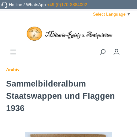
Hotline / WhatsApp
+49 (0)170-3884002
Select Language
▼
Archiv
Sammelbilderalbum
Staatswappen und Flaggen
1936