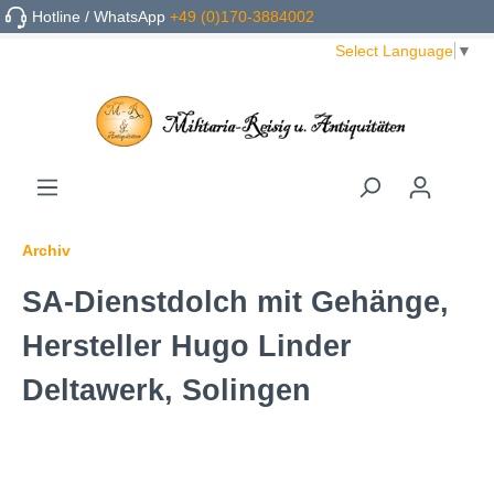
Hotline / WhatsApp
+49 (0)170-3884002
Select Language
▼
Archiv
SA-Dienstdolch mit Gehänge,
Hersteller Hugo Linder
Deltawerk, Solingen