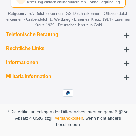
Bestellung einfach online widerrufen – ohne Begründung
Ratgeber:
SA-Dolch erkennen
·
SS-Dolch erkennen
·
Offiziersdolch
erkennen
·
Grabendolch 1. Weltkrieg
·
Eisernes Kreuz 1914
·
Eisernes
Kreuz 1939
·
Deutsches Kreuz in Gold
Telefonische Beratung
Rechtliche Links
Informationen
Militaria Information
* Die Artikel unterliegen der Differenzbesteuerung gemäß §25a
Absatz 4 UStG zzgl.
Versandkosten
, wenn nicht anders
beschrieben
.