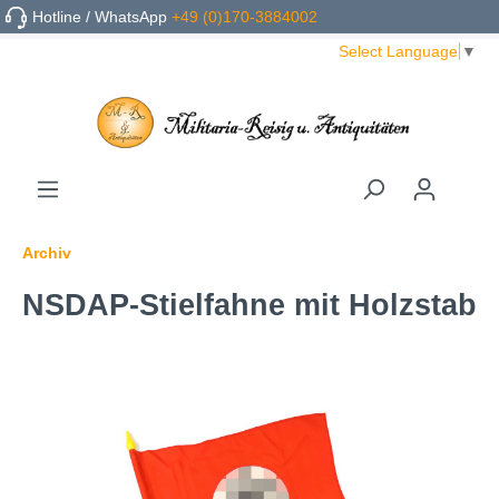
Hotline / WhatsApp
+49 (0)170-3884002
Select Language
▼
Archiv
NSDAP-Stielfahne mit Holzstab