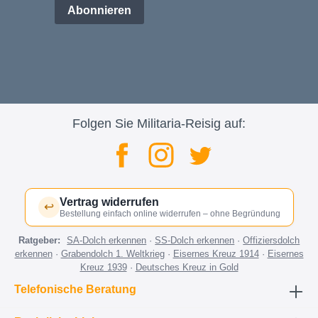
Abonnieren
Folgen Sie Militaria-Reisig auf:
Vertrag widerrufen
↩
Bestellung einfach online widerrufen – ohne Begründung
Ratgeber:
SA-Dolch erkennen
·
SS-Dolch erkennen
·
Offiziersdolch
erkennen
·
Grabendolch 1. Weltkrieg
·
Eisernes Kreuz 1914
·
Eisernes
Kreuz 1939
·
Deutsches Kreuz in Gold
Telefonische Beratung