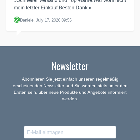
»Schneller Versand und Top Wahre.War wohl nicht
mein letzter Einkauf.Besten Dank.«
Daniele, July 17, 2026 09:55
Newsletter
Abonnieren Sie jetzt einfach unseren regelmäßig
erscheinenden Newsletter und Sie werden stets unter den
Ersten sein, über neue Produkte und Angebote informiert
werden.