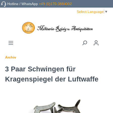
Hotline / WhatsApp
+49 (0)170-3884002
Select Language
▼
Archiv
3 Paar Schwingen für
Kragenspiegel der Luftwaffe