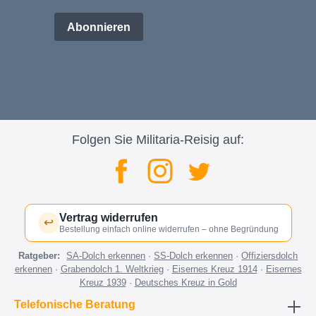
Abonnieren
Folgen Sie Militaria-Reisig auf:
Vertrag widerrufen
↩
Bestellung einfach online widerrufen – ohne Begründung
Ratgeber:
SA-Dolch erkennen
·
SS-Dolch erkennen
·
Offiziersdolch
erkennen
·
Grabendolch 1. Weltkrieg
·
Eisernes Kreuz 1914
·
Eisernes
Kreuz 1939
·
Deutsches Kreuz in Gold
Telefonische Beratung