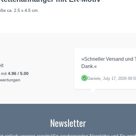
öße ca. 2.5 x 4.5 cm.
»Schneller Versand und T
it
Dank.«
 mit
4.96 / 5.00
Daniele, July 17, 2026 09:5
ewertungen
Newsletter
tzt einfach unseren regelmäßig erscheinenden Newsletter und Sie werd