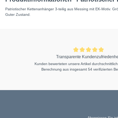
Patriotischer Kettenanhänger 3-teilig aus Messing mit EK-Motiv. Gr
Guter Zustand.
Transparente Kundenzufriedenhe
Kunden bewerteten unsere Artikel durchschnittlich
Berechnung aus insgesamt 54 verifizierten B
Abonnieren Sie je