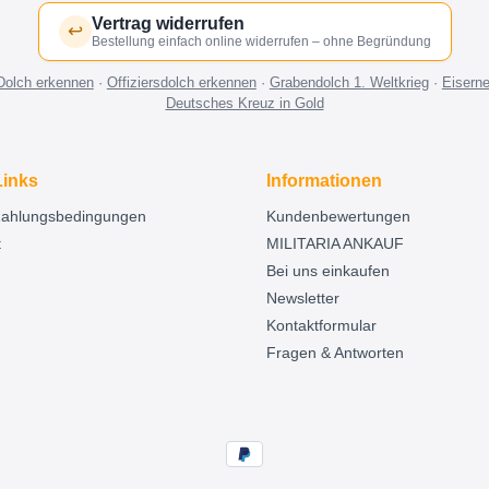
Vertrag widerrufen
↩
Bestellung einfach online widerrufen – ohne Begründung
Dolch erkennen
·
Offiziersdolch erkennen
·
Grabendolch 1. Weltkrieg
·
Eisern
Deutsches Kreuz in Gold
Links
Informationen
Zahlungsbedingungen
Kundenbewertungen
t
MILITARIA ANKAUF
Bei uns einkaufen
Newsletter
Kontaktformular
Fragen & Antworten