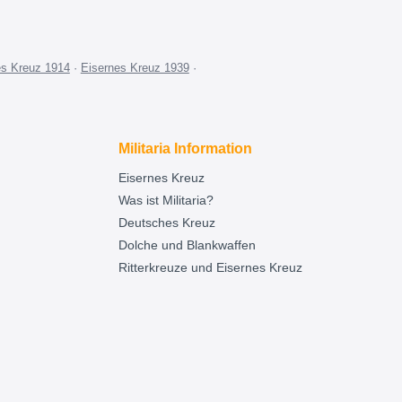
es Kreuz 1914
·
Eisernes Kreuz 1939
·
Militaria Information
Eisernes Kreuz
Was ist Militaria?
Deutsches Kreuz
Dolche und Blankwaffen
Ritterkreuze und Eisernes Kreuz