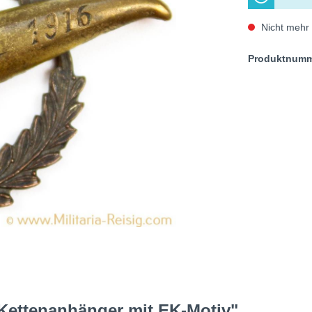
Nicht mehr 
Produktnum
 Kettenanhänger mit EK-Motiv"