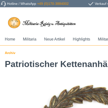
Hotline / WhatsApp
+49 (0)170-3884002
Verkauf 
Home
Militaria
Neue Artikel
Highlights
Milita
Archiv
Patriotischer Kettenanh