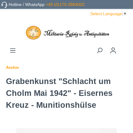
Hotline / WhatsApp
+49 (0)170-3884002
Select Language
▼
Archiv
Grabenkunst "Schlacht um
Cholm Mai 1942" - Eisernes
Kreuz - Munitionshülse