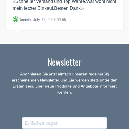
»Schneller Versand und Top Wahre.War wohl nicht
mein letzter Einkauf.Besten Dank.«
Daniele, July 17, 2026 09:55
Newsletter
Abonnieren Sie jetzt einfach unseren regelmäßig
erscheinenden Newsletter und Sie werden stets unter den
Ersten sein, über neue Produkte und Angebote informiert
werden.