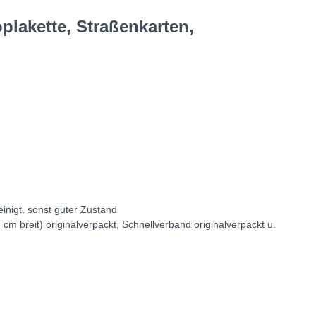
lakette, Straßenkarten,
einigt, sonst guter Zustand
 cm breit) originalverpackt, Schnellverband originalverpackt u.