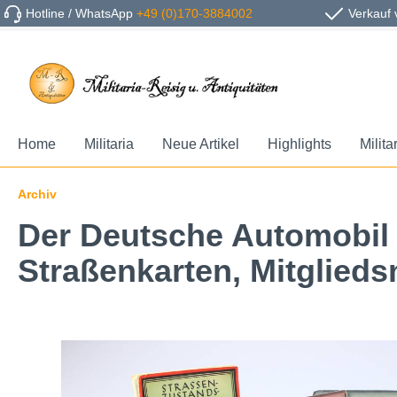
Hotline / WhatsApp
+49 (0)170-3884002
Verkauf 
Home
Militaria
Neue Artikel
Highlights
Milita
Archiv
Der Deutsche Automobil 
Straßenkarten, Mitgliedsn