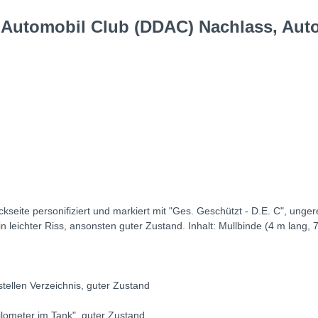
Automobil Club (DDAC) Nachlass, Autop
ckseite personifiziert und markiert mit "Ges. Geschützt - D.E. C", unger
in leichter Riss, ansonsten guter Zustand. Inhalt: Mullbinde (4 m lang, 7
tellen Verzeichnis, guter Zustand
ilometer im Tank", guter Zustand