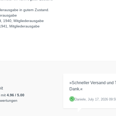
ederausgabe in gutem Zustand.
derausgabe
d, 1940, Mitgliederausgabe
1941, Mitgliederausgabe
»Schneller Versand und T
it
Dank.«
 mit
4.96 / 5.00
Daniele, July 17, 2026 09:5
ewertungen