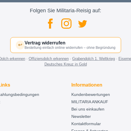
Folgen Sie Militaria-Reisig auf:
Vertrag widerrufen
↩
Bestellung einfach online widerrufen – ohne Begründung
Dolch erkennen
·
Offiziersdolch erkennen
·
Grabendolch 1. Weltkrieg
·
Eisern
Deutsches Kreuz in Gold
Links
Informationen
Zahlungsbedingungen
Kundenbewertungen
t
MILITARIA ANKAUF
Bei uns einkaufen
Newsletter
Kontaktformular