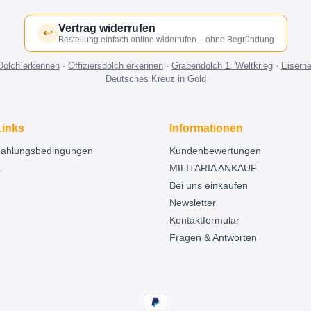
Vertrag widerrufen
↩
Bestellung einfach online widerrufen – ohne Begründung
Dolch erkennen
·
Offiziersdolch erkennen
·
Grabendolch 1. Weltkrieg
·
Eisern
Deutsches Kreuz in Gold
Links
Informationen
Zahlungsbedingungen
Kundenbewertungen
t
MILITARIA ANKAUF
Bei uns einkaufen
Newsletter
Kontaktformular
Fragen & Antworten