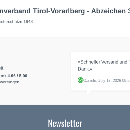
verband Tirol-Vorarlberg - Abzeichen 
isterschütze 1943.
»Schneller Versand und T
it
Dank.«
 mit
4.96 / 5.00
Daniele, July 17, 2026 09:5
ewertungen
Newsletter