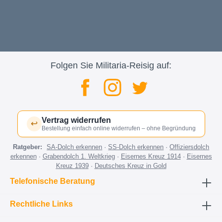
Folgen Sie Militaria-Reisig auf:
Vertrag widerrufen
↩
Bestellung einfach online widerrufen – ohne Begründung
Ratgeber:
SA-Dolch erkennen
·
SS-Dolch erkennen
·
Offiziersdolch
erkennen
·
Grabendolch 1. Weltkrieg
·
Eisernes Kreuz 1914
·
Eisernes
Kreuz 1939
·
Deutsches Kreuz in Gold
Telefonische Beratung
Rechtliche Links