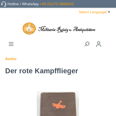
Hotline / WhatsApp
+49 (0)170-3884002
Select Language
▼
Archiv
Der rote Kampfflieger