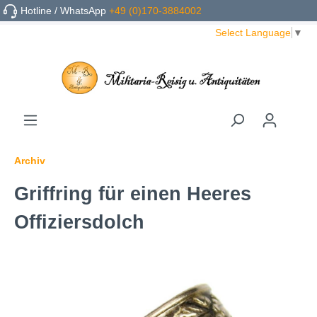
Hotline / WhatsApp
+49 (0)170-3884002
Select Language
▼
Archiv
Griffring für einen Heeres
Offiziersdolch