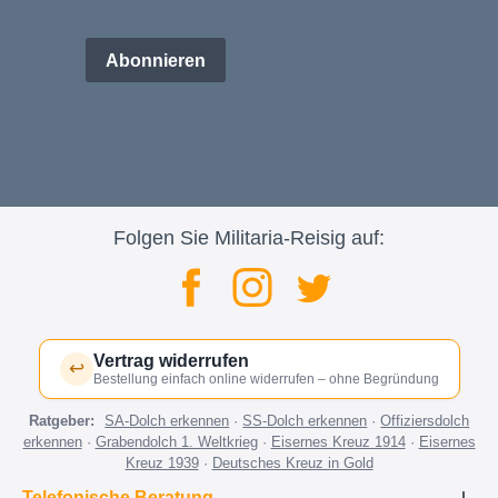
Abonnieren
Folgen Sie Militaria-Reisig auf:
Vertrag widerrufen
↩
Bestellung einfach online widerrufen – ohne Begründung
Ratgeber:
SA-Dolch erkennen
·
SS-Dolch erkennen
·
Offiziersdolch
erkennen
·
Grabendolch 1. Weltkrieg
·
Eisernes Kreuz 1914
·
Eisernes
Kreuz 1939
·
Deutsches Kreuz in Gold
Telefonische Beratung