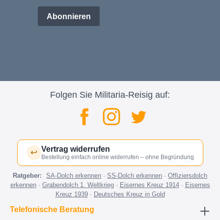
Abonnieren
Folgen Sie Militaria-Reisig auf:
Vertrag widerrufen
↩
Bestellung einfach online widerrufen – ohne Begründung
Ratgeber:
SA-Dolch erkennen
·
SS-Dolch erkennen
·
Offiziersdolch
erkennen
·
Grabendolch 1. Weltkrieg
·
Eisernes Kreuz 1914
·
Eisernes
Kreuz 1939
·
Deutsches Kreuz in Gold
Telefonische Beratung