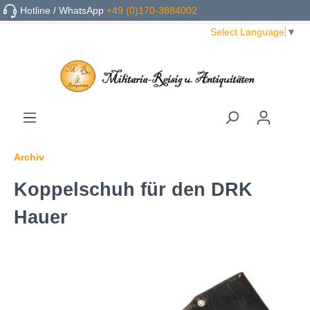
Hotline / WhatsApp
+49 (0)170-3884002
Select Language
▼
Archiv
Koppelschuh für den DRK
Hauer