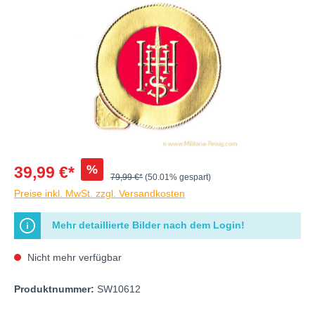
%
39,99 €*
79,99 €*
(50.01% gespart)
Preise inkl. MwSt. zzgl. Versandkosten
Mehr detaillierte Bilder nach dem Login!
Nicht mehr verfügbar
Produktnummer:
SW10612