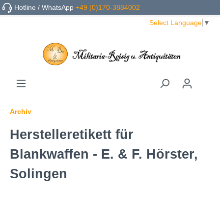
Hotline / WhatsApp
+49 (0)170-3884002
Select Language
▼
Archiv
Herstelleretikett für
Blankwaffen - E. & F. Hörster,
Solingen