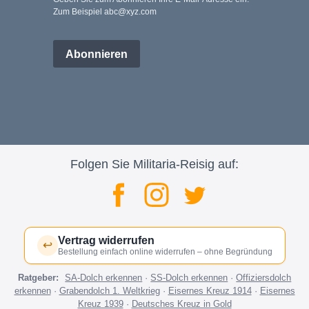
Zum Beispiel abc@xyz.com
Abonnieren
Folgen Sie Militaria-Reisig auf:
Vertrag widerrufen
↩
Bestellung einfach online widerrufen – ohne Begründung
Ratgeber:
SA-Dolch erkennen
·
SS-Dolch erkennen
·
Offiziersdolch
erkennen
·
Grabendolch 1. Weltkrieg
·
Eisernes Kreuz 1914
·
Eisernes
Kreuz 1939
·
Deutsches Kreuz in Gold