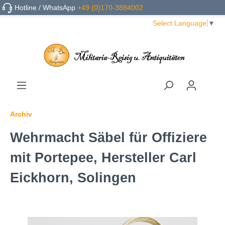
Hotline / WhatsApp
+49 (0)170-3884002
Select Language
▼
Archiv
Wehrmacht Säbel für Offiziere
mit Portepee, Hersteller Carl
Eickhorn, Solingen