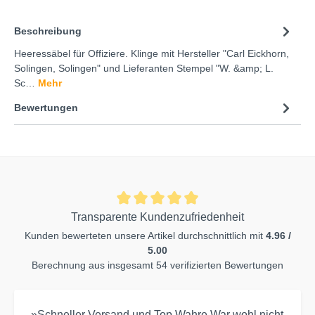
Beschreibung
Heeressäbel für Offiziere. Klinge mit Hersteller "Carl Eickhorn,
Solingen, Solingen" und Lieferanten Stempel "W. &amp; L.
Sc…
Mehr
Bewertungen
Transparente Kundenzufriedenheit
Kunden bewerteten unsere Artikel durchschnittlich mit
4.96 /
5.00
Berechnung aus insgesamt 54 verifizierten Bewertungen
»Schneller Versand und Top Wahre.War wohl nicht