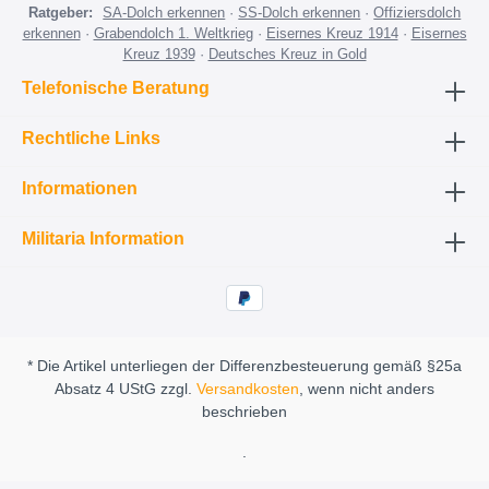
Ratgeber:
SA-Dolch erkennen
·
SS-Dolch erkennen
·
Offiziersdolch
erkennen
·
Grabendolch 1. Weltkrieg
·
Eisernes Kreuz 1914
·
Eisernes
Kreuz 1939
·
Deutsches Kreuz in Gold
Telefonische Beratung
Rechtliche Links
Informationen
Militaria Information
* Die Artikel unterliegen der Differenzbesteuerung gemäß §25a
Absatz 4 UStG zzgl.
Versandkosten
, wenn nicht anders
beschrieben
.