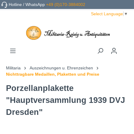
Hotline / WhatsApp
+49 (0)170-3884002
Select Language
▼
Militaria
Auszeichnungen u. Ehrenzeichen
Nichttragbare Medaillen, Plaketten und Preise
Porzellanplakette
"Hauptversammlung 1939 DVJ
Dresden"