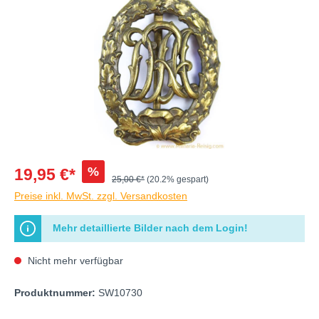
%
19,95 €*
25,00 €*
(20.2% gespart)
Preise inkl. MwSt. zzgl. Versandkosten
Mehr detaillierte Bilder nach dem Login!
Nicht mehr verfügbar
Produktnummer:
SW10730