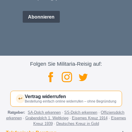
Abonnieren
Folgen Sie Militaria-Reisig auf:
Vertrag widerrufen
↩
Bestellung einfach online widerrufen – ohne Begründung
Ratgeber:
SA-Dolch erkennen
·
SS-Dolch erkennen
·
Offiziersdolch
erkennen
·
Grabendolch 1. Weltkrieg
·
Eisernes Kreuz 1914
·
Eisernes
Kreuz 1939
·
Deutsches Kreuz in Gold