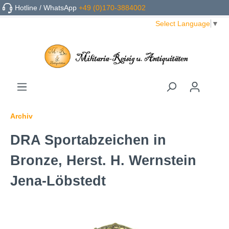
Hotline / WhatsApp
+49 (0)170-3884002
Select Language
▼
Archiv
DRA Sportabzeichen in
Bronze, Herst. H. Wernstein
Jena-Löbstedt