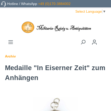
Hotline / WhatsApp
+49 (0)170-3884002
Select Language
▼
Archiv
Medaille "In Eiserner Zeit" zum
Anhängen