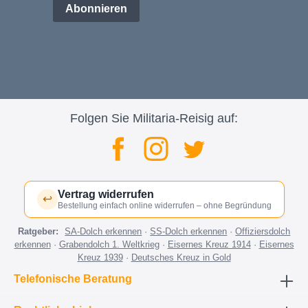
Abonnieren
Folgen Sie Militaria-Reisig auf:
Vertrag widerrufen
↩
Bestellung einfach online widerrufen – ohne Begründung
Ratgeber:
SA-Dolch erkennen
·
SS-Dolch erkennen
·
Offiziersdolch
erkennen
·
Grabendolch 1. Weltkrieg
·
Eisernes Kreuz 1914
·
Eisernes
Kreuz 1939
·
Deutsches Kreuz in Gold
Telefonische Beratung