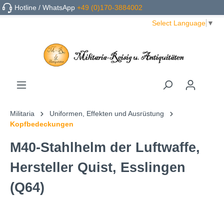
Hotline / WhatsApp
+49 (0)170-3884002
Select Language
▼
Militaria
Uniformen, Effekten und Ausrüstung
Kopfbedeckungen
M40-Stahlhelm der Luftwaffe,
Hersteller Quist, Esslingen
(Q64)