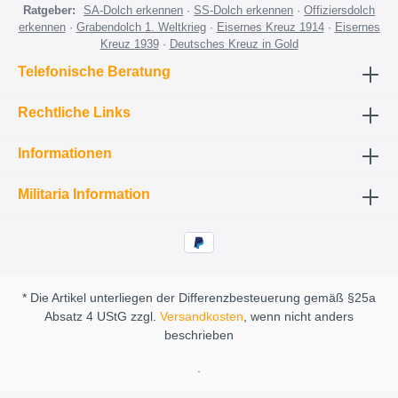
Ratgeber:
SA-Dolch erkennen
·
SS-Dolch erkennen
·
Offiziersdolch
erkennen
·
Grabendolch 1. Weltkrieg
·
Eisernes Kreuz 1914
·
Eisernes
Kreuz 1939
·
Deutsches Kreuz in Gold
Telefonische Beratung
Rechtliche Links
Informationen
Militaria Information
* Die Artikel unterliegen der Differenzbesteuerung gemäß §25a
Absatz 4 UStG zzgl.
Versandkosten
, wenn nicht anders
beschrieben
.