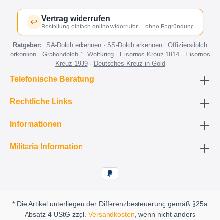
Vertrag widerrufen
↩
Bestellung einfach online widerrufen – ohne Begründung
Ratgeber:
SA-Dolch erkennen
·
SS-Dolch erkennen
·
Offiziersdolch
erkennen
·
Grabendolch 1. Weltkrieg
·
Eisernes Kreuz 1914
·
Eisernes
Kreuz 1939
·
Deutsches Kreuz in Gold
Telefonische Beratung
Rechtliche Links
Informationen
Militaria Information
* Die Artikel unterliegen der Differenzbesteuerung gemäß §25a
Absatz 4 UStG zzgl.
Versandkosten
, wenn nicht anders