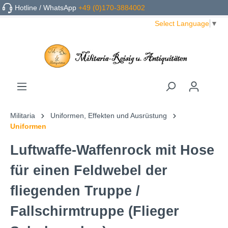
Hotline / WhatsApp
+49 (0)170-3884002
Select Language
▼
Militaria
Uniformen, Effekten und Ausrüstung
Uniformen
Luftwaffe-Waffenrock mit Hose
für einen Feldwebel der
fliegenden Truppe /
Fallschirmtruppe (Flieger