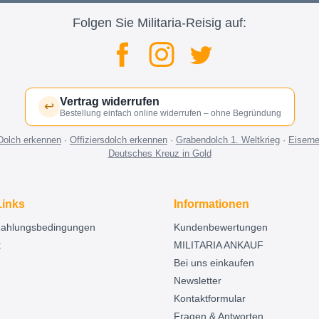
Folgen Sie Militaria-Reisig auf:
Vertrag widerrufen
↩
Bestellung einfach online widerrufen – ohne Begründung
Dolch erkennen
·
Offiziersdolch erkennen
·
Grabendolch 1. Weltkrieg
·
Eisern
Deutsches Kreuz in Gold
Links
Informationen
Zahlungsbedingungen
Kundenbewertungen
t
MILITARIA ANKAUF
Bei uns einkaufen
Newsletter
Kontaktformular
Fragen & Antworten