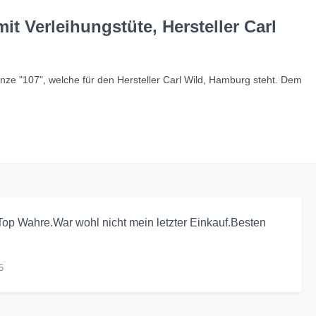
t Verleihungstüte, Hersteller Carl
unze "107", welche für den Hersteller Carl Wild, Hamburg steht. Dem
op Wahre.War wohl nicht mein letzter Einkauf.Besten
5