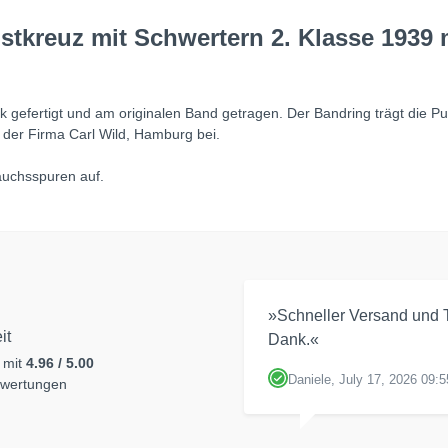
tkreuz mit Schwertern 2. Klasse 1939 mi
k gefertigt und am originalen Band getragen. Der Bandring trägt die P
on der Firma Carl Wild, Hamburg bei.
auchsspuren auf.
»Schneller Versand und T
it
Dank.«
 mit
4.96 / 5.00
Daniele, July 17, 2026 09:5
ewertungen