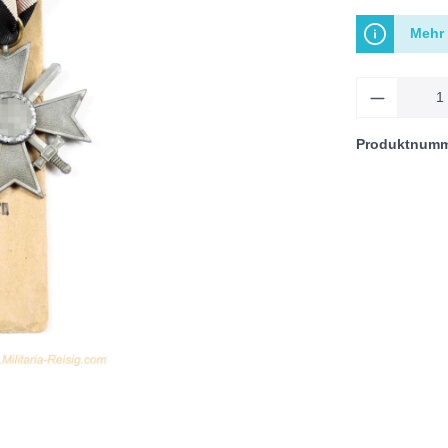
Mehr 
Produktnum