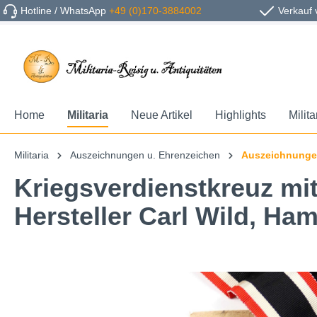
Hotline / WhatsApp
+49 (0)170-3884002
Verkauf 
Home
Militaria
Neue Artikel
Highlights
Milit
Militaria
Auszeichnungen u. Ehrenzeichen
Auszeichnungen
Kriegsverdienstkreuz mit
Hersteller Carl Wild, Ha