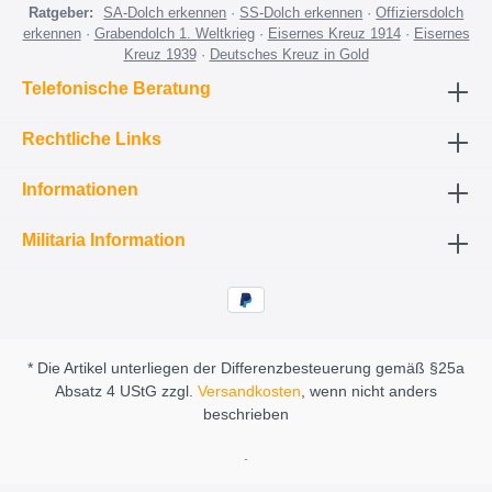
Ratgeber:
SA-Dolch erkennen
·
SS-Dolch erkennen
·
Offiziersdolch
erkennen
·
Grabendolch 1. Weltkrieg
·
Eisernes Kreuz 1914
·
Eisernes
Kreuz 1939
·
Deutsches Kreuz in Gold
Telefonische Beratung
Rechtliche Links
Informationen
Militaria Information
* Die Artikel unterliegen der Differenzbesteuerung gemäß §25a
Absatz 4 UStG zzgl.
Versandkosten
, wenn nicht anders
beschrieben
.