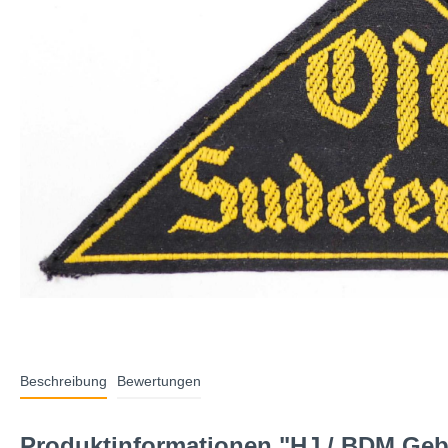
Beschreibung
Bewertungen
Produktinformationen "HJ / BDM Geb