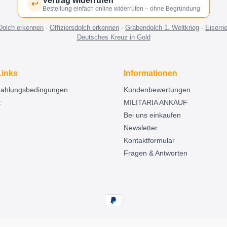
Vertrag widerrufen
↩
Bestellung einfach online widerrufen – ohne Begründung
Dolch erkennen
·
Offiziersdolch erkennen
·
Grabendolch 1. Weltkrieg
·
Eisern
Deutsches Kreuz in Gold
Links
Informationen
Zahlungsbedingungen
Kundenbewertungen
t
MILITARIA ANKAUF
Bei uns einkaufen
Newsletter
Kontaktformular
Fragen & Antworten