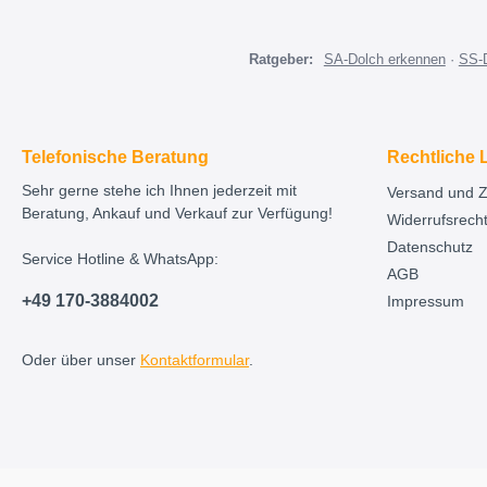
Ratgeber:
SA-Dolch erkennen
·
SS-
Telefonische Beratung
Rechtliche 
Sehr gerne stehe ich Ihnen jederzeit mit
Versand und 
Beratung, Ankauf und Verkauf zur Verfügung!
Widerrufsrech
Datenschutz
Service Hotline & WhatsApp:
AGB
+49 170-3884002
Impressum
Oder über unser
Kontaktformular
.