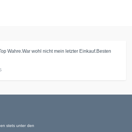
op Wahre.War wohl nicht mein letzter Einkauf.Besten
5
en stets unter den