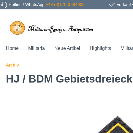
Hotline / WhatsApp
+49 (0)170-3884002
Verkauf 
Home
Militaria
Neue Artikel
Highlights
Milita
Archiv
HJ / BDM Gebietsdreieck