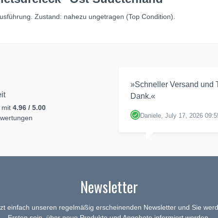
usführung. Zustand: nahezu ungetragen (Top Condition).
»Schneller Versand und T
it
Dank.«
 mit
4.96 / 5.00
Daniele, July 17, 2026 09:5
ewertungen
Newsletter
tzt einfach unseren regelmäßig erscheinenden Newsletter und Sie werd
Ersten sein, über neue Produkte und Angebote informiert werden.