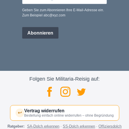
Geben Sie zum Abonnieren Ihre E-Mail-Adresse ein.
Zum Beispiel abc@xyz.com
Abonnieren
Folgen Sie Militaria-Reisig auf:
Vertrag widerrufen
↩
Bestellung einfach online widerrufen – ohne Begründung
Ratgeber:
SA-Dolch erkennen
·
SS-Dolch erkennen
·
Offiziersdolch