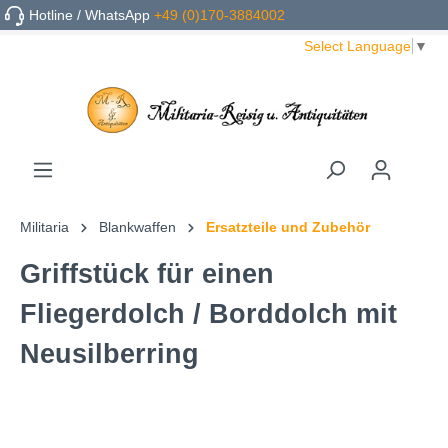
Hotline / WhatsApp
+49 (0)170-3884002
Select Language
▼
Militaria
Blankwaffen
Ersatzteile und Zubehör
Griffstück für einen
Fliegerdolch / Borddolch mit
Neusilberring