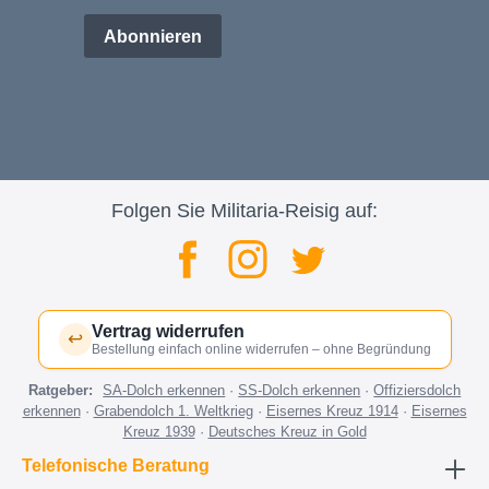
Abonnieren
Folgen Sie Militaria-Reisig auf:
Vertrag widerrufen
↩
Bestellung einfach online widerrufen – ohne Begründung
Ratgeber:
SA-Dolch erkennen
·
SS-Dolch erkennen
·
Offiziersdolch
erkennen
·
Grabendolch 1. Weltkrieg
·
Eisernes Kreuz 1914
·
Eisernes
Kreuz 1939
·
Deutsches Kreuz in Gold
Telefonische Beratung