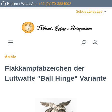
Hotline / WhatsApp
+49 (0)170-3884002
Select Language
▼
Archiv
Flakkampfabzeichen der
Luftwaffe "Ball Hinge" Variante