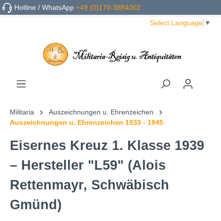
Hotline / WhatsApp
+49 (0)170-3884002
Select Language
▼
Militaria
Auszeichnungen u. Ehrenzeichen
Auszeichnungen u. Ehrenzeichen 1933 - 1945
Eisernes Kreuz 1. Klasse 1939
– Hersteller "L59" (Alois
Rettenmayr, Schwäbisch
Gmünd)