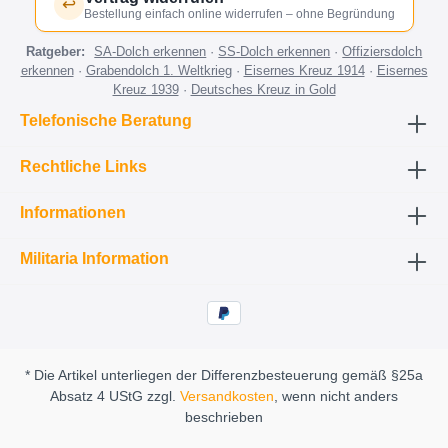
↩
Bestellung einfach online widerrufen – ohne Begründung
Ratgeber:
SA-Dolch erkennen
·
SS-Dolch erkennen
·
Offiziersdolch
erkennen
·
Grabendolch 1. Weltkrieg
·
Eisernes Kreuz 1914
·
Eisernes
Kreuz 1939
·
Deutsches Kreuz in Gold
Telefonische Beratung
Rechtliche Links
Informationen
Militaria Information
* Die Artikel unterliegen der Differenzbesteuerung gemäß §25a
Absatz 4 UStG zzgl.
Versandkosten
, wenn nicht anders
beschrieben