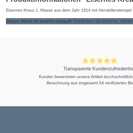
Eisernes Kreuz 1. Klasse aus dem Jahr 1914 mit Herstellerstempel 
Dieses Stück ist bereits verkauft.
Entdecken Sie ähnliche, aktuel
Transparente Kundenzufriedenhe
Kunden bewerteten unsere Artikel durchschnittlich
Berechnung aus insgesamt 54 verifizierten B