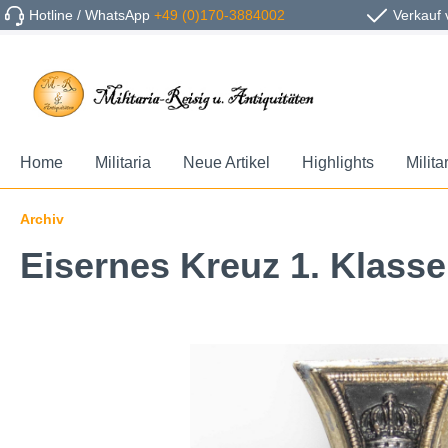
Hotline / WhatsApp
+49 (0)170-3884002
Verkauf 
Home
Militaria
Neue Artikel
Highlights
Milita
Archiv
Eisernes Kreuz 1. Klasse