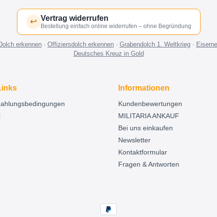
Vertrag widerrufen
↩
Bestellung einfach online widerrufen – ohne Begründung
Dolch erkennen
·
Offiziersdolch erkennen
·
Grabendolch 1. Weltkrieg
·
Eisern
Deutsches Kreuz in Gold
Links
Informationen
Zahlungsbedingungen
Kundenbewertungen
t
MILITARIA ANKAUF
Bei uns einkaufen
Newsletter
Kontaktformular
Fragen & Antworten