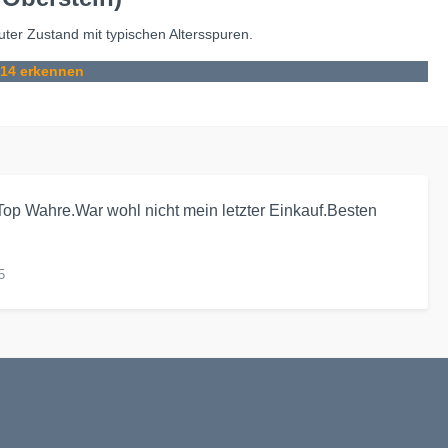
Guter Zustand mit typischen Altersspuren.
914 erkennen
op Wahre.War wohl nicht mein letzter Einkauf.Besten
5