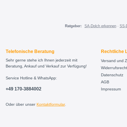
Ratgeber:
SA-Dolch erkennen
·
SS-
Telefonische Beratung
Rechtliche 
Sehr gerne stehe ich Ihnen jederzeit mit
Versand und 
Beratung, Ankauf und Verkauf zur Verfügung!
Widerrufsrech
Datenschutz
Service Hotline & WhatsApp:
AGB
+49 170-3884002
Impressum
Oder über unser
Kontaktformular
.