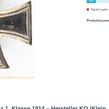
Nicht mehr 
Produktnum
 1. Klasse 1914 – Hersteller KO (Klein,