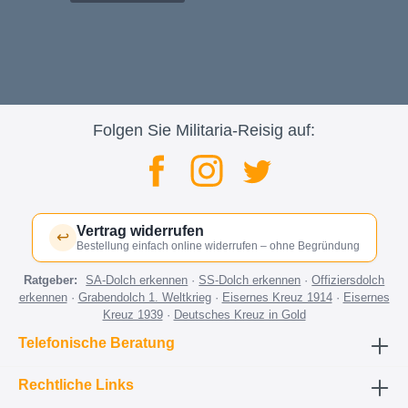
Folgen Sie Militaria-Reisig auf:
Vertrag widerrufen
↩
Bestellung einfach online widerrufen – ohne Begründung
Ratgeber:
SA-Dolch erkennen
·
SS-Dolch erkennen
·
Offiziersdolch
erkennen
·
Grabendolch 1. Weltkrieg
·
Eisernes Kreuz 1914
·
Eisernes
Kreuz 1939
·
Deutsches Kreuz in Gold
Telefonische Beratung
Rechtliche Links