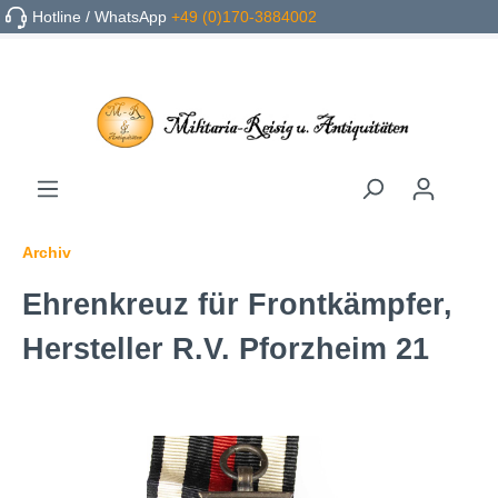
Hotline / WhatsApp
+49 (0)170-3884002
Archiv
Ehrenkreuz für Frontkämpfer,
Hersteller R.V. Pforzheim 21