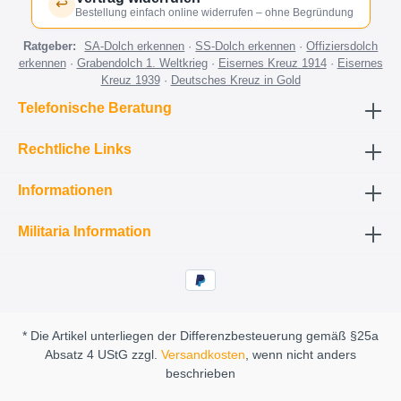
↩
Bestellung einfach online widerrufen – ohne Begründung
Ratgeber:
SA-Dolch erkennen
·
SS-Dolch erkennen
·
Offiziersdolch
erkennen
·
Grabendolch 1. Weltkrieg
·
Eisernes Kreuz 1914
·
Eisernes
Kreuz 1939
·
Deutsches Kreuz in Gold
Telefonische Beratung
Rechtliche Links
Informationen
Militaria Information
* Die Artikel unterliegen der Differenzbesteuerung gemäß §25a
Absatz 4 UStG zzgl.
Versandkosten
, wenn nicht anders
beschrieben