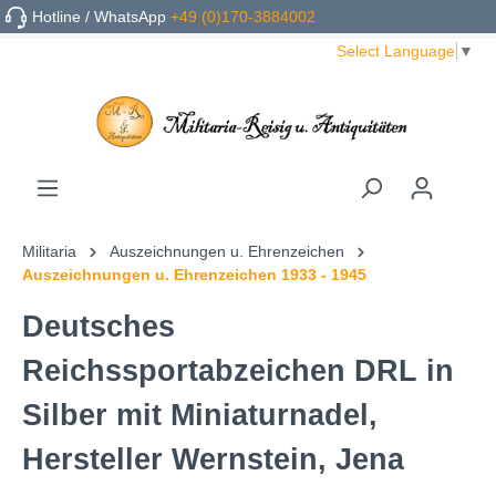
Hotline / WhatsApp
+49 (0)170-3884002
Select Language
▼
Militaria
Auszeichnungen u. Ehrenzeichen
Auszeichnungen u. Ehrenzeichen 1933 - 1945
Deutsches
Reichssportabzeichen DRL in
Silber mit Miniaturnadel,
Hersteller Wernstein, Jena