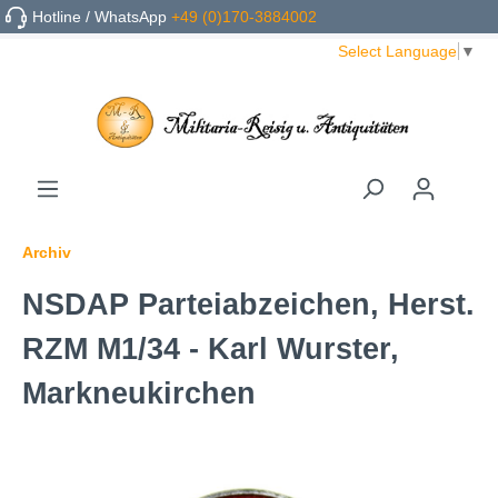
Hotline / WhatsApp
+49 (0)170-3884002
Select Language
▼
Archiv
NSDAP Parteiabzeichen, Herst.
RZM M1/34 - Karl Wurster,
Markneukirchen