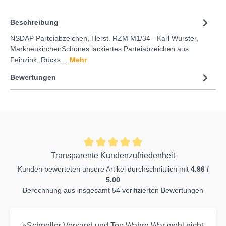
Beschreibung
NSDAP Parteiabzeichen, Herst. RZM M1/34 - Karl Wurster,
MarkneukirchenSchönes lackiertes Parteiabzeichen aus
Feinzink, Rücks…
Mehr
Bewertungen
Transparente Kundenzufriedenheit
Kunden bewerteten unsere Artikel durchschnittlich mit
4.96 /
5.00
Berechnung aus insgesamt 54 verifizierten Bewertungen
»Schneller Versand und Top Wahre.War wohl nicht