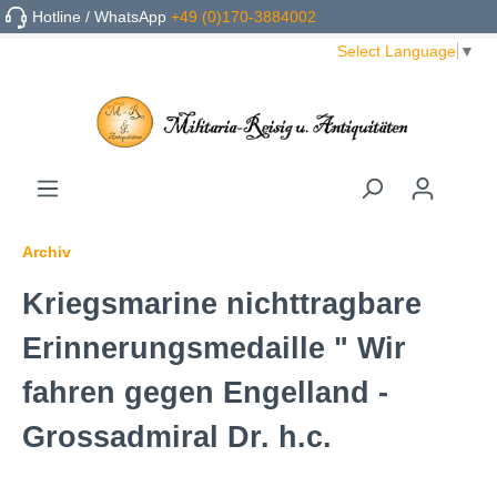
Hotline / WhatsApp
+49 (0)170-3884002
Select Language
▼
Archiv
Kriegsmarine nichttragbare
Erinnerungsmedaille " Wir
fahren gegen Engelland -
Grossadmiral Dr. h.c.