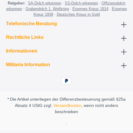
Ratgeber:
SA-Dolch erkennen
·
SS-Dolch erkennen
·
Offiziersdolch
erkennen
·
Grabendolch 1. Weltkrieg
·
Eisernes Kreuz 1914
·
Eisernes
Kreuz 1939
·
Deutsches Kreuz in Gold
Telefonische Beratung
Rechtliche Links
Informationen
Militaria Information
* Die Artikel unterliegen der Differenzbesteuerung gemäß §25a
Absatz 4 UStG zzgl.
Versandkosten
, wenn nicht anders
beschrieben
.