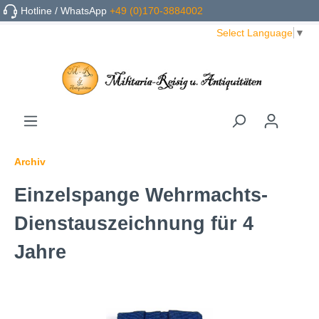
Hotline / WhatsApp
+49 (0)170-3884002
Select Language
▼
Archiv
Einzelspange Wehrmachts-
Dienstauszeichnung für 4
Jahre