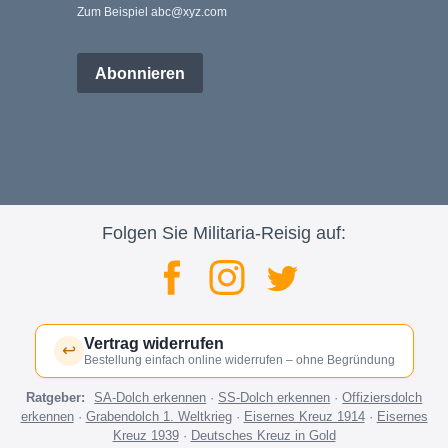
Zum Beispiel abc@xyz.com
Abonnieren
Folgen Sie Militaria-Reisig auf:
Vertrag widerrufen
↩
Bestellung einfach online widerrufen – ohne Begründung
Ratgeber:
SA-Dolch erkennen
·
SS-Dolch erkennen
·
Offiziersdolch
erkennen
·
Grabendolch 1. Weltkrieg
·
Eisernes Kreuz 1914
·
Eisernes
Kreuz 1939
·
Deutsches Kreuz in Gold