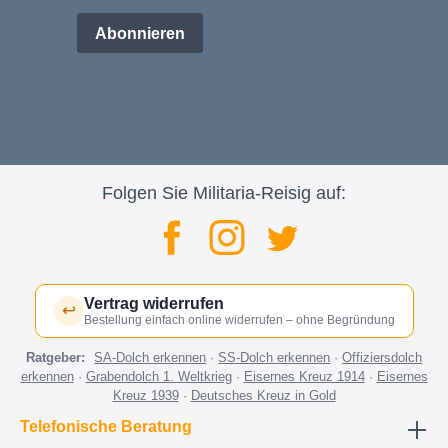
Abonnieren
Folgen Sie Militaria-Reisig auf:
Vertrag widerrufen
↩
Bestellung einfach online widerrufen – ohne Begründung
Ratgeber:
SA-Dolch erkennen
·
SS-Dolch erkennen
·
Offiziersdolch
erkennen
·
Grabendolch 1. Weltkrieg
·
Eisernes Kreuz 1914
·
Eisernes
Kreuz 1939
·
Deutsches Kreuz in Gold
Telefonische Beratung