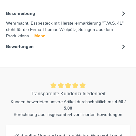
Beschreibung
Wehrmacht, Essbesteck mit Herstellermarkierung "T.W.S. 41"
steht für die Firma Thomas Wielpütz, Solingen aus dem
Produktions…
Mehr
Bewertungen
Transparente Kundenzufriedenheit
Kunden bewerteten unsere Artikel durchschnittlich mit
4.96 /
5.00
Berechnung aus insgesamt 54 verifizierten Bewertungen
»Schneller Versand und Top Wahre.War wohl nicht