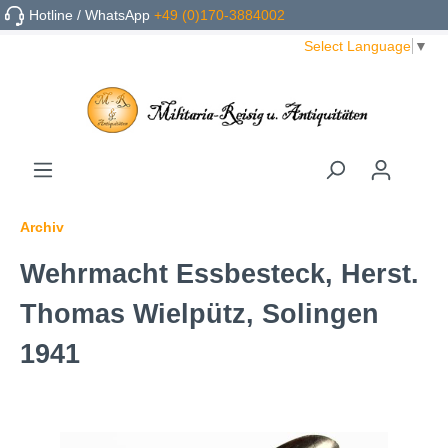
Hotline / WhatsApp
+49 (0)170-3884002
Select Language
▼
Archiv
Wehrmacht Essbesteck, Herst.
Thomas Wielpütz, Solingen
1941