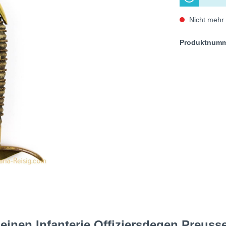
Nicht mehr 
Produktnum
 einen Infanterie Offiziersdegen Preuss