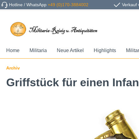
Hotline / WhatsApp
+49 (0)170-3884002
Verkauf 
Home
Militaria
Neue Artikel
Highlights
Milita
Archiv
Griffstück für einen Inf