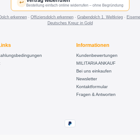
Vertrag widerrufen
↩
Bestellung einfach online widerrufen – ohne Begründung
Dolch erkennen
·
Offiziersdolch erkennen
·
Grabendolch 1. Weltkrieg
·
Eisern
Deutsches Kreuz in Gold
Links
Informationen
Zahlungsbedingungen
Kundenbewertungen
t
MILITARIA ANKAUF
Bei uns einkaufen
Newsletter
Kontaktformular
Fragen & Antworten