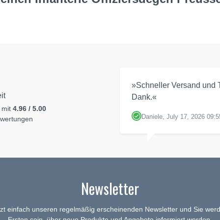
»Schneller Versand und T
it
Dank.«
 mit
4.96 / 5.00
Daniele, July 17, 2026 09:5
ewertungen
Newsletter
tzt einfach unseren regelmäßig erscheinenden Newsletter und Sie werd
Ersten sein, über neue Produkte und Angebote informiert werden.