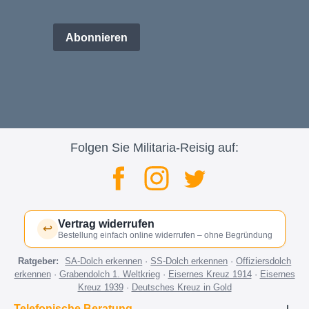
Abonnieren
Folgen Sie Militaria-Reisig auf:
Vertrag widerrufen
↩
Bestellung einfach online widerrufen – ohne Begründung
Ratgeber:
SA-Dolch erkennen
·
SS-Dolch erkennen
·
Offiziersdolch
erkennen
·
Grabendolch 1. Weltkrieg
·
Eisernes Kreuz 1914
·
Eisernes
Kreuz 1939
·
Deutsches Kreuz in Gold
Telefonische Beratung