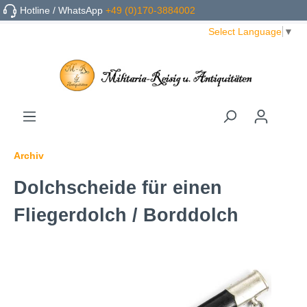
Hotline / WhatsApp
+49 (0)170-3884002
Select Language
▼
Archiv
Dolchscheide für einen
Fliegerdolch / Borddolch