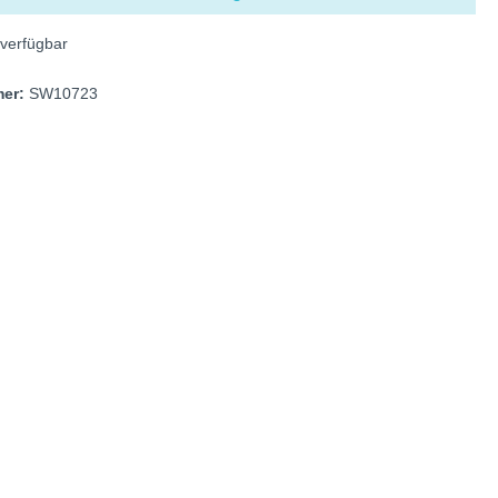
verfügbar
mer:
SW10723