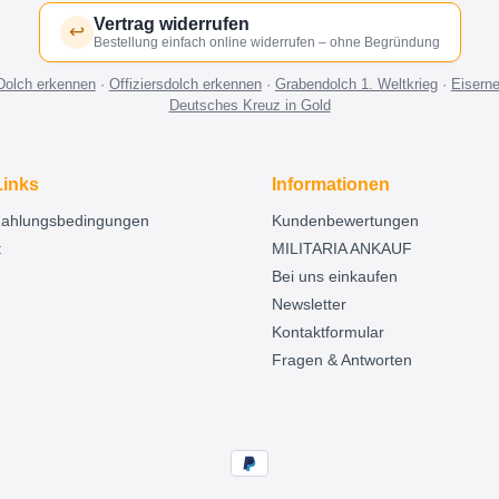
Vertrag widerrufen
↩
Bestellung einfach online widerrufen – ohne Begründung
Dolch erkennen
·
Offiziersdolch erkennen
·
Grabendolch 1. Weltkrieg
·
Eisern
Deutsches Kreuz in Gold
Links
Informationen
Zahlungsbedingungen
Kundenbewertungen
t
MILITARIA ANKAUF
Bei uns einkaufen
Newsletter
Kontaktformular
Fragen & Antworten