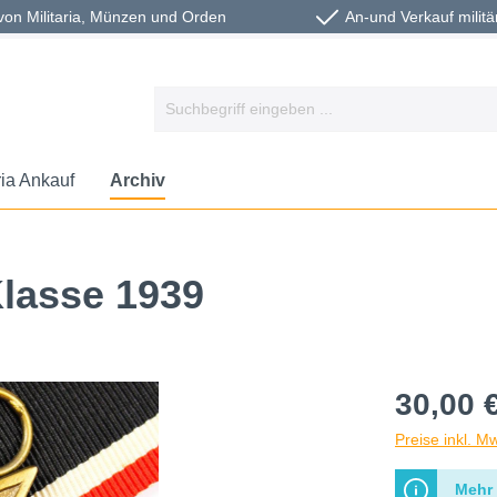
von Militaria, Münzen und Orden
An-und Verkauf militä
ria Ankauf
Archiv
Klasse 1939
30,00 
Preise inkl. M
Mehr 