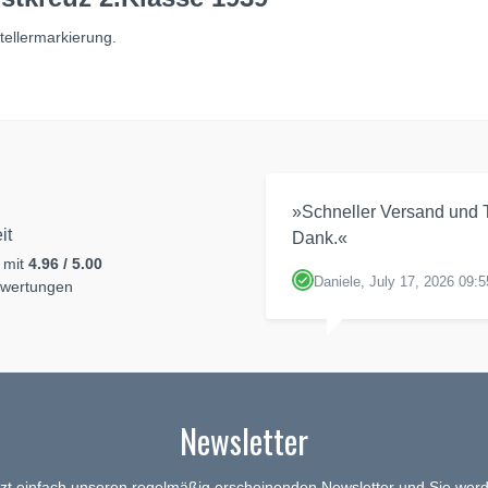
tellermarkierung.
»Schneller Versand und T
it
Dank.«
 mit
4.96 / 5.00
Daniele, July 17, 2026 09:5
ewertungen
Newsletter
tzt einfach unseren regelmäßig erscheinenden Newsletter und Sie werd