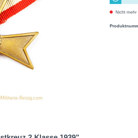
Nicht mehr 
Produktnum
stkreuz 2.Klasse 1939"