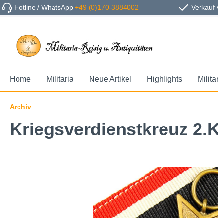
Hotline / WhatsApp
+49 (0)170-3884002
Verkauf 
Home
Militaria
Neue Artikel
Highlights
Milita
Archiv
Kriegsverdienstkreuz 2.