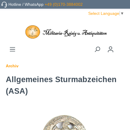
Hotline / WhatsApp
+49 (0)170-3884002
Select Language
▼
Archiv
Allgemeines Sturmabzeichen
(ASA)