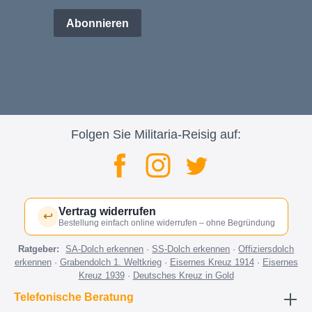
Abonnieren
Folgen Sie Militaria-Reisig auf:
Vertrag widerrufen
↩
Bestellung einfach online widerrufen – ohne Begründung
Ratgeber:
SA-Dolch erkennen
·
SS-Dolch erkennen
·
Offiziersdolch
erkennen
·
Grabendolch 1. Weltkrieg
·
Eisernes Kreuz 1914
·
Eisernes
Kreuz 1939
·
Deutsches Kreuz in Gold
Telefonische Beratung