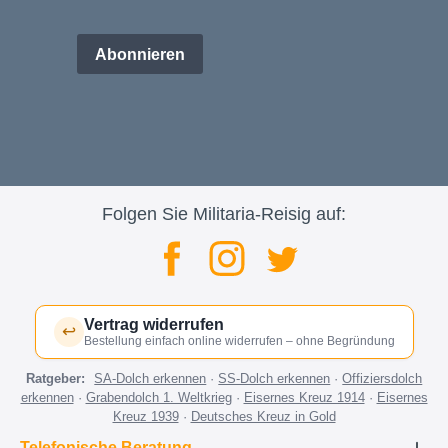
Abonnieren
Folgen Sie Militaria-Reisig auf:
Vertrag widerrufen
↩
Bestellung einfach online widerrufen – ohne Begründung
Ratgeber:
SA-Dolch erkennen
·
SS-Dolch erkennen
·
Offiziersdolch
erkennen
·
Grabendolch 1. Weltkrieg
·
Eisernes Kreuz 1914
·
Eisernes
Kreuz 1939
·
Deutsches Kreuz in Gold
Telefonische Beratung