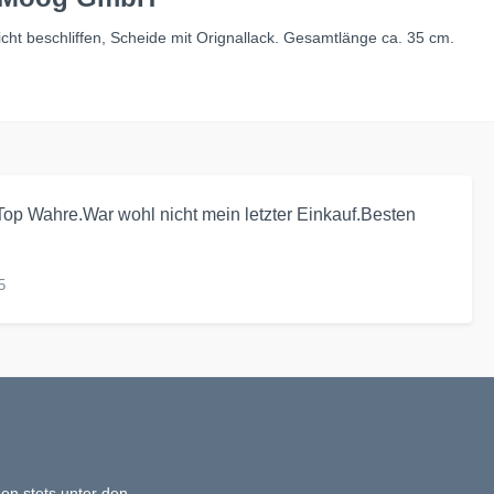
cht beschliffen, Scheide mit Orignallack. Gesamtlänge ca. 35 cm.
op Wahre.War wohl nicht mein letzter Einkauf.Besten
5
en stets unter den