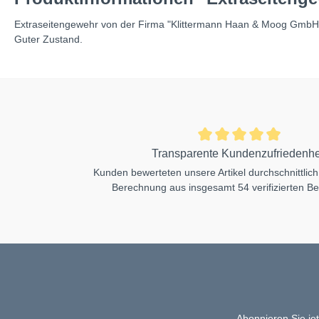
Extraseitengewehr von der Firma "Klittermann Haan & Moog GmbH". K
Guter Zustand.
Transparente Kundenzufriedenhe
Kunden bewerteten unsere Artikel durchschnittlich
Berechnung aus insgesamt 54 verifizierten B
Abonnieren Sie je