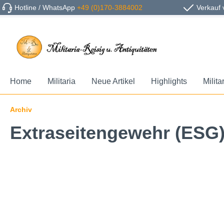
Hotline / WhatsApp
+49 (0)170-3884002
Verkauf 
Home
Militaria
Neue Artikel
Highlights
Milita
Archiv
Extraseitengewehr (ESG