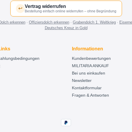
Vertrag widerrufen
↩
Bestellung einfach online widerrufen – ohne Begründung
Dolch erkennen
·
Offiziersdolch erkennen
·
Grabendolch 1. Weltkrieg
·
Eisern
Deutsches Kreuz in Gold
Links
Informationen
Zahlungsbedingungen
Kundenbewertungen
t
MILITARIA ANKAUF
Bei uns einkaufen
Newsletter
Kontaktformular
Fragen & Antworten