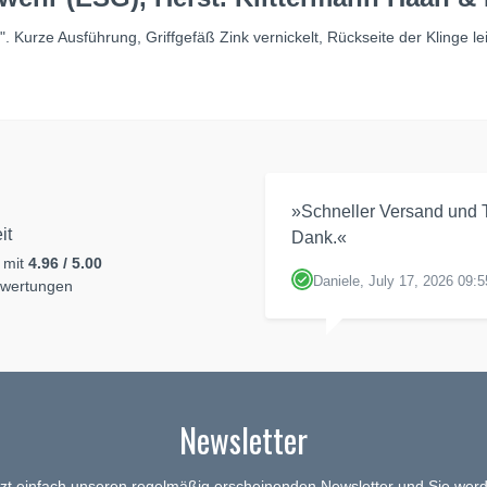
urze Ausführung, Griffgefäß Zink vernickelt, Rückseite der Klinge lei
»Schneller Versand und T
it
Dank.«
 mit
4.96 / 5.00
Daniele, July 17, 2026 09:5
ewertungen
Newsletter
tzt einfach unseren regelmäßig erscheinenden Newsletter und Sie werd