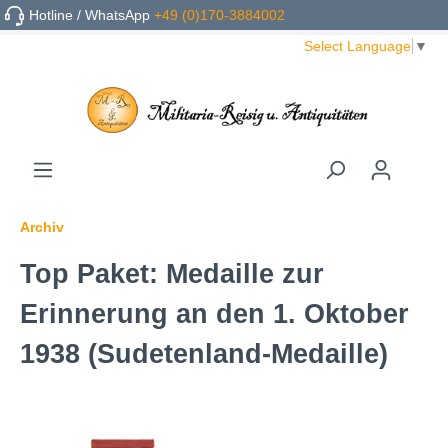
Hotline / WhatsApp
+49 (0)170-3884002
Select Language
▼
Archiv
Top Paket: Medaille zur
Erinnerung an den 1. Oktober
1938 (Sudetenland-Medaille)