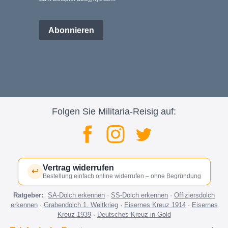
Abonnieren
Folgen Sie Militaria-Reisig auf:
Vertrag widerrufen
↩
Bestellung einfach online widerrufen – ohne Begründung
Ratgeber:
SA-Dolch erkennen
·
SS-Dolch erkennen
·
Offiziersdolch
erkennen
·
Grabendolch 1. Weltkrieg
·
Eisernes Kreuz 1914
·
Eisernes
Kreuz 1939
·
Deutsches Kreuz in Gold