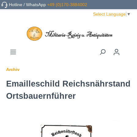
Hotline / WhatsApp
+49 (0)170-3884002
Select Language
▼
Archiv
Emailleschild Reichsnährstand
Ortsbauernführer