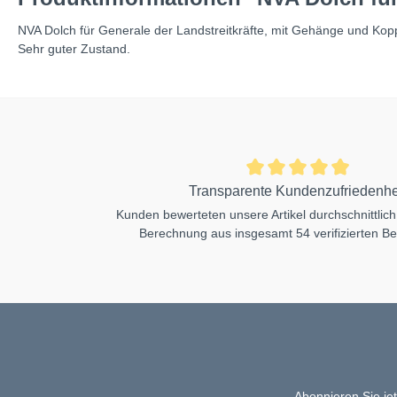
NVA Dolch für Generale der Landstreitkräfte, mit Gehänge und Kop
Sehr guter Zustand.
Transparente Kundenzufriedenhe
Kunden bewerteten unsere Artikel durchschnittlich
Berechnung aus insgesamt 54 verifizierten B
Abonnieren Sie je