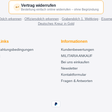
Vertrag widerrufen
↩
Bestellung einfach online widerrufen – ohne Begründung
Dolch erkennen
·
Offiziersdolch erkennen
·
Grabendolch 1. Weltkrieg
·
Eisern
Deutsches Kreuz in Gold
Links
Informationen
Zahlungsbedingungen
Kundenbewertungen
t
MILITARIA ANKAUF
Bei uns einkaufen
Newsletter
Kontaktformular
Fragen & Antworten