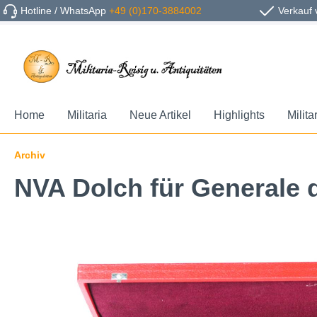
Hotline / WhatsApp
+49 (0)170-3884002
Verkauf 
Home
Militaria
Neue Artikel
Highlights
Milita
Archiv
NVA Dolch für Generale d