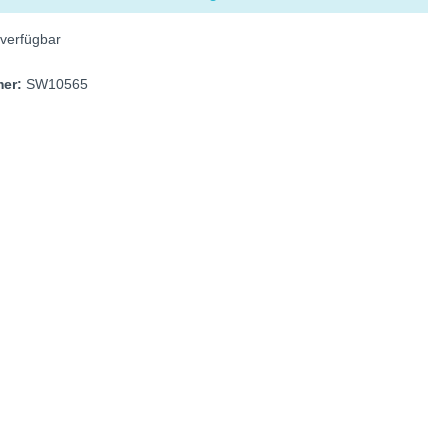
verfügbar
mer:
SW10565