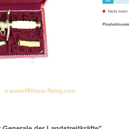
Nicht mehr 
Produktnum
Generale der Landstreitkräfte"